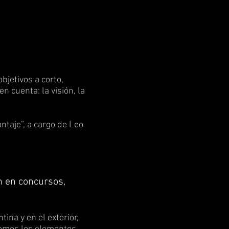
bjetivos a corto,
n cuenta: la visión, la
ntaje”, a cargo de Leo
n en concursos,
ina y en el exterior,