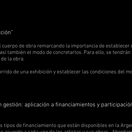
ción”
l cuerpo de obra remarcando la importancia de establecer o
sí también el modo de concretarlos. Para ello, se tendrán e
de la obra.
rrido de una exhibición y establecer las condiciones del mo
gestión: aplicación a financiamientos y participació
 tipos de financiamiento que están disponibles en la Argent