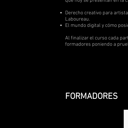
que hoy se presentan en la c
Derecho creativo para artista
Laboureau.
El mundo digital y cómo posi
Al finalizar el curso cada p
formadores poniendo a prueb
FORMADORES