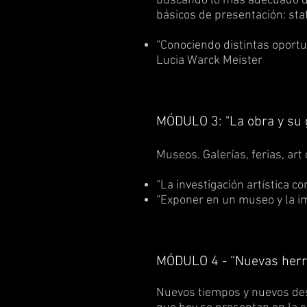
buscando lo más adecuado de
básicos de presentación: sta
“Conociendo distintas oportu
Lucia Warck Meister
MÓDULO 3: "La obra y su g
​Museos. Galerías, ferias, ar
“La investigación artística 
“Exponer en un museo y la im
MÓDULO 4 - “Nuevas herr
Nuevos tiempos y nuevos des