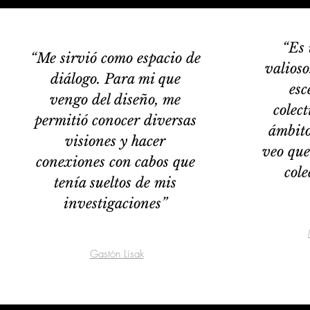
“Es 
“Me sirvió como espacio de
valioso
diálogo. Para mi que
esc
vengo del diseño, me
colect
permitió conocer diversas
ámbito
visiones y hacer
veo que
conexiones con cabos que
cole
tenía sueltos de mis
investigaciones”
Gastón Lisak