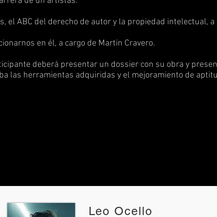
arrera de un artistas.
s, el ABC del derecho de autor y la propiedad intelectual, 
cionarnos en él, a cargo de Martin Cravero.
articipante deberá presentar un dossier con su obra y presen
a las herramientas adquiridas y el mejoramiento de aptitu
Leo Ocello