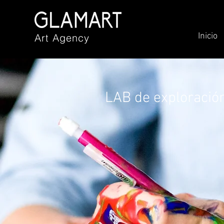
Inicio
Art Agency
LAB de exploración