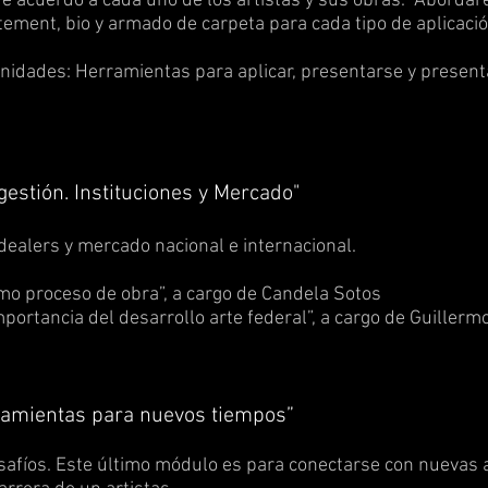
 acuerdo a cada uno de los artistas y sus obras. Aborda
tement, bio y armado de carpeta para cada tipo de aplicació
nidades: Herramientas para aplicar, presentarse y presentar
estión. Instituciones y Mercado"
t dealers y mercado nacional e internacional.
como proceso de obra”, a cargo de Candela Sotos
portancia del desarrollo arte federal”, a cargo de Guillerm
amientas para nuevos tiempos”
afíos. Este último módulo es para conectarse con nuevas 