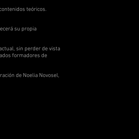
contenidos teóricos.
uecerá su propia
tual, sin perder de vista
icados formadores de
ración de Noelia Novosel,