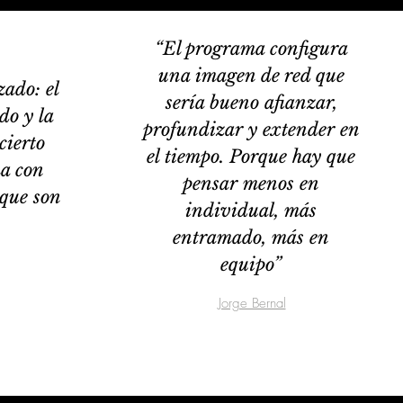
“El programa configura
una imagen de red que
ado: el
sería bueno afianzar,
do y la
profundizar y extender en
cierto
el tiempo. Porque hay que
a con
pensar menos en
 que son
individual, más
entramado, más en
equipo”
Jorge Bernal