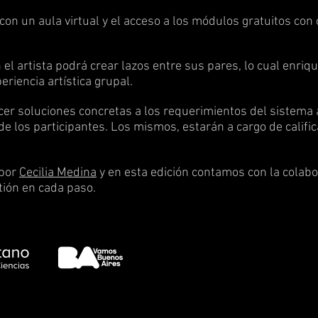
on un aula virtual y el acceso a los módulos gratuitos con 
el artista podrá crear lazos entre sus pares, lo cual enriq
eriencia artística grupal.
r soluciones concretas a los requerimientos del sistema ac
 de los participantes. Los mismos, estarán a cargo de calif
 por
Cecilia Medina
y en esta edición contamos con la colabo
tión en cada paso.