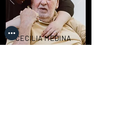
CECILIA MEDINA
CURADORA INDEPENDIENTE
Ingresar
Suscribite a nuestro newsletter y recibí todas
las novedades del mundo del arte
Suscribite a nuestro newsletter