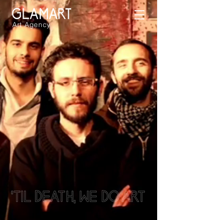
Art Agency